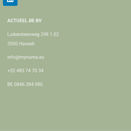
ACTUEEL.BE BV
Luikersteenweg 298 1.02
3500 Hasselt
info@mynuma.eu
+32 485 74 70 34
BE 0846.384.980