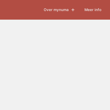
Over mynuma
Meer info