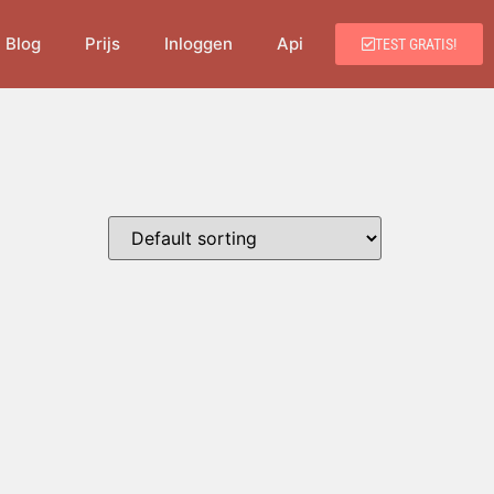
Blog
Prijs
Inloggen
Api
TEST GRATIS!